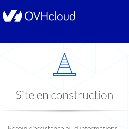
Site en construction
Besoin d'assistance ou d'informations ?